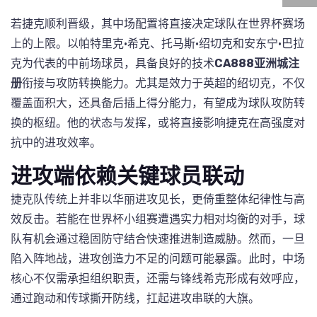
若捷克顺利晋级，其中场配置将直接决定球队在世界杯赛场
上的上限。以帕特里克·希克、托马斯·绍切克和安东宁·巴拉
克为代表的中前场球员，具备良好的技术
CA888亚洲城注
册
衔接与攻防转换能力。尤其是效力于英超的绍切克，不仅
覆盖面积大，还具备后插上得分能力，有望成为球队攻防转
换的枢纽。他的状态与发挥，或将直接影响捷克在高强度对
抗中的进攻效率。
进攻端依赖关键球员联动
捷克队传统上并非以华丽进攻见长，更倚重整体纪律性与高
效反击。若能在世界杯小组赛遭遇实力相对均衡的对手，球
队有机会通过稳固防守结合快速推进制造威胁。然而，一旦
陷入阵地战，进攻创造力不足的问题可能暴露。此时，中场
核心不仅需承担组织职责，还需与锋线希克形成有效呼应，
通过跑动和传球撕开防线，扛起进攻串联的大旗。