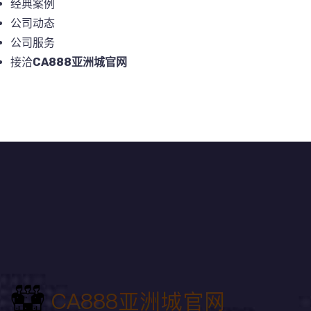
经典案例
公司动态
公司服务
接洽
CA888亚洲城官网