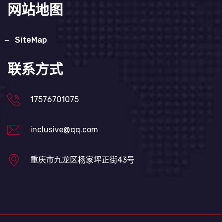
网站地图
SiteMap
联系方式
17576701075
inclusive@qq.com
重庆市九龙区杨家坪正街43号