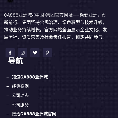
CA888亚洲城·(中国)集团官方网址——稳健亚洲，创
新前行。集团坚持合规治理、绿色转型与技术升级，
推动业务持续增长。官方网站全面展示企业文化、发
展历程、资质荣誉及社会责任报告，诚邀共同参与。
导航
知道
CA888亚洲城
经典案例
公司动态
公司服务
接洽
CA888亚洲城官网