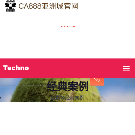
首页
知道
CA888亚洲城
经典案例
立即致电!
公司动态
公司服务
接洽
CA888亚洲城官网
17576701075
经典案例
首页
经典案例