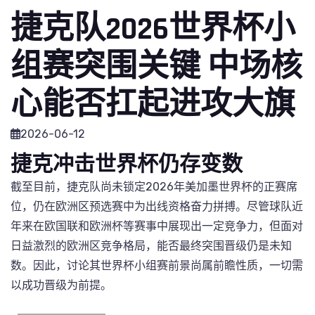
捷克队2026世界杯小
组赛突围关键 中场核
心能否扛起进攻大旗
2026-06-12
捷克冲击世界杯仍存变数
截至目前，捷克队尚未锁定2026年美加墨世界杯的正赛席
位，仍在欧洲区预选赛中为出线资格奋力拼搏。尽管球队近
年来在欧国联和欧洲杯等赛事中展现出一定竞争力，但面对
日益激烈的欧洲区竞争格局，能否最终突围晋级仍是未知
数。因此，讨论其世界杯小组赛前景尚属前瞻性质，一切需
以成功晋级为前提。