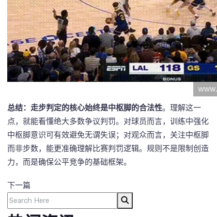
总结：走步判定的核心始终是中枢脚的合法性
。理解这一
点，就能看懂绝大多数争议判罚。对球员而言，训练中强化
中枢脚意识可有效避免无谓失误；对观众而言，关注中枢脚
而非步数，能更准确理解比赛判罚逻辑。规则不是限制创造
力，而是确保公平竞争的基础框架。
下一篇