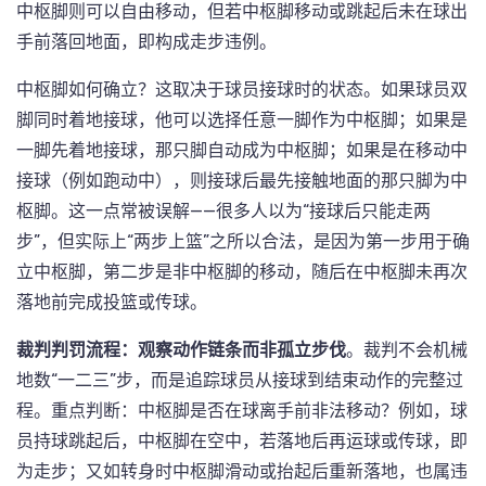
中枢脚则可以自由移动，但若中枢脚移动或跳起后未在球出
手前落回地面，即构成走步违例。
中枢脚如何确立？这取决于球员接球时的状态。如果球员双
脚同时着地接球，他可以选择任意一脚作为中枢脚；如果是
一脚先着地接球，那只脚自动成为中枢脚；如果是在移动中
接球（例如跑动中），则接球后最先接触地面的那只脚为中
枢脚。这一点常被误解——很多人以为“接球后只能走两
步”，但实际上“两步上篮”之所以合法，是因为第一步用于确
立中枢脚，第二步是非中枢脚的移动，随后在中枢脚未再次
落地前完成投篮或传球。
裁判判罚流程：观察动作链条而非孤立步伐
。裁判不会机械
地数“一二三”步，而是追踪球员从接球到结束动作的完整过
程。重点判断：中枢脚是否在球离手前非法移动？例如，球
员持球跳起后，中枢脚在空中，若落地后再运球或传球，即
为走步；又如转身时中枢脚滑动或抬起后重新落地，也属违