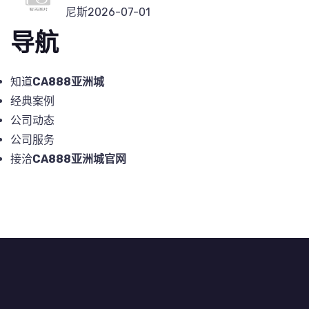
尼斯
2026-07-01
导航
知道
CA888亚洲城
经典案例
公司动态
公司服务
接洽
CA888亚洲城官网