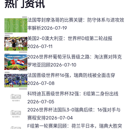
热门资讯
法国零封摩洛哥的比赛关键：防守体系与进攻效
率解析
2026-07-19
美国2-0澳大利亚：世界杯D组第二轮战报
2026-07-11
2026世界杯葡萄牙队晋级之路：淘汰赛对阵克
罗地亚回顾
2026-07-10
法国晋级世界杯16强，瑞典防线被全面击穿
2026-07-08
科特迪瓦晋级世界杯32强：E组第二身份出线
2026-07-05
2026世界杯法国队3-0瑞典后续：16强对手与
赛程安排
2026-07-04
F组第一轮赛果回顾：荷兰平日本，瑞典大胜突