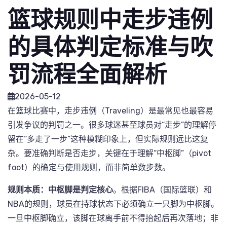
篮球规则中走步违例
的具体判定标准与吹
罚流程全面解析
2026-05-12
在篮球比赛中，走步违例（Traveling）是最常见也最容易
引发争议的判罚之一。很多球迷甚至球员对“走步”的理解停
留在“多走了一步”这种模糊印象上，但实际规则远比这复
杂。要准确判断是否走步，关键在于理解“中枢脚”（pivot
foot）的确定与使用规则，而非简单数步数。
规则本质：中枢脚是判定核心
。根据FIBA（国际篮联）和
NBA的规则，球员在持球状态下必须确立一只脚为中枢脚。
一旦中枢脚确立，该脚在球离手前不得抬起后再次落地；非