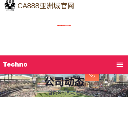
首页
知道
CA888亚洲城
经典案例
立即致电!
公司动态
公司服务
接洽
CA888亚洲城官网
17576701075
公司动态
首页
公司动态