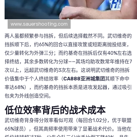
两人虽都频繁参与挡拆，但后续选择截然不同。武切维奇的
挡拆顺下后，约65%的回合以直接攻筐或短距离抛投结束，
仅少量转化为外弹三分；而约基奇在挡拆后仅有40%左右选
择终结，其余多数转化为分球——其场均助攻数常年维持在7
次以上，远超武切维奇的3次左右。这说明武切维奇的挡拆
价值集中于个人终结效率（
CA888亚洲城集团
其顺下命中
率达68%），而约基奇的挡拆本质是进攻发起器，通过吸引
包夹为外线创造空间。
低位效率背后的战术成本
武切维奇背身得分效率看似可观（每回合1.02分，优于联盟
65%球员），但其高频率使用带来了显著战术代价。当他在