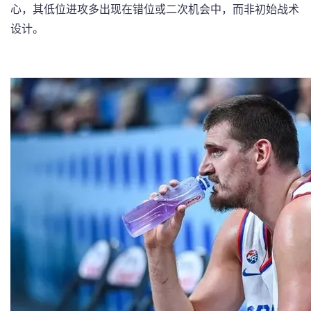
心，其低位进攻多出现在错位或二次机会中，而非初始战术
设计。