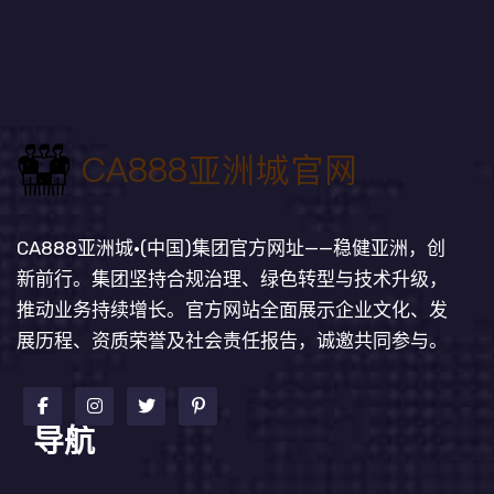
CA888亚洲城·(中国)集团官方网址——稳健亚洲，创
新前行。集团坚持合规治理、绿色转型与技术升级，
推动业务持续增长。官方网站全面展示企业文化、发
展历程、资质荣誉及社会责任报告，诚邀共同参与。
导航